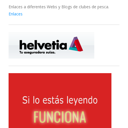
Enlaces a diferentes Webs y Blogs de clubes de pesca.
Enlaces