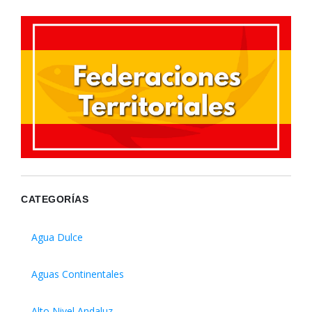
CATEGORÍAS
Agua Dulce
Aguas Continentales
Alto Nivel Andaluz