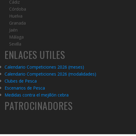
Cádiz
Córdoba
Huelva
Granada
Jaén
Málaga
Sevilla
ENLACES UTILES
Calendario Competiciones 2026 (meses)
Calendario Competiciones 2026 (modalidades)
C
lubes de Pesca
Escenarios de Pesca
Medidas contra el mejillón cebra
PATROCINADORES