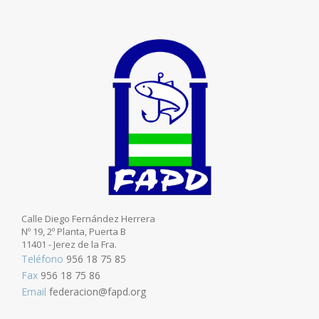
Calle Diego Fernández Herrera
Nº 19, 2º Planta, Puerta B
11401 - Jerez de la Fra.
Teléfono
956 18 75 85
Fax
956 18 75 86
Email
federacion@fapd.org