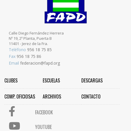
Calle Diego Fernández Herrera
Nº 19, 2º Planta, Puerta B
11401 - Jerez de la Fra.
Teléfono
956 18 75 85
Fax
956 18 75 86
Email
federacion@fapd.org
CLUBES
ESCUELAS
DESCARGAS
COMP. OFICIOSAS
ARCHIVOS
CONTACTO
FACEBOOK
YOUTUBE