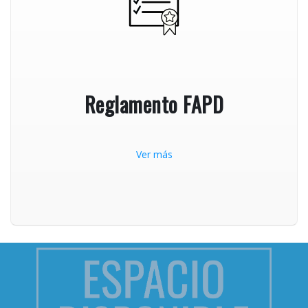
Reglamento FAPD
Ver más