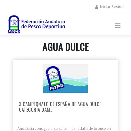
Pasar
Iniciar Sesión
al
contenido
principal
AGUA DULCE
X CAMPEONATO DE ESPAÑA DE AGUA DULCE
CATEGORÍA DAM...
Andalucía consigue alzarse con la medalla de bronce en