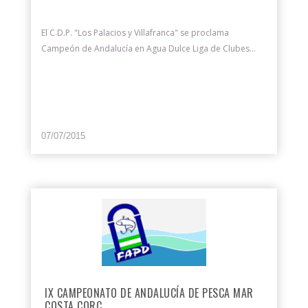
El C.D.P. "Los Palacios y Villafranca" se proclama
Campeón de Andalucía en Agua Dulce Liga de Clubes...
07/07/2015
IX CAMPEONATO DE ANDALUCÍA DE PESCA MAR
COSTA CORC...