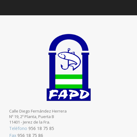
Calle Diego Fernández Herrera
Nº 19, 2º Planta, Puerta B
11401 - Jerez de la Fra.
Teléfono
956 18 75 85
Fax
956 18 75 86