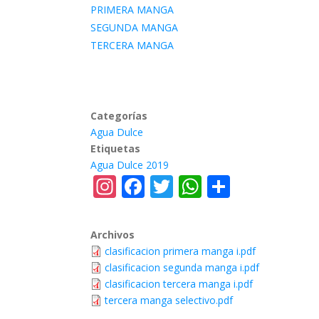
PRIMERA MANGA
SEGUNDA MANGA
TERCERA MANGA
Categorías
Agua Dulce
Etiquetas
Agua Dulce 2019
Instagram
Facebook
Twitter
WhatsApp
Share
Archivos
clasificacion primera manga i.pdf
clasificacion segunda manga i.pdf
clasificacion tercera manga i.pdf
tercera manga selectivo.pdf