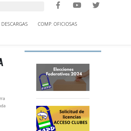
Search
DESCARGAS
COMP. OFICIOSAS
A
rra
nda