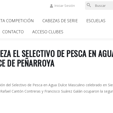
Iniciar Sesión
LTA COMPETICIÓN
CABEZAS DE SERIE
ESCUELAS
ion
CONTACTO
ACCESO CLUBES
ZA EL SELECTIVO DE PESCA EN AGU
CE DE PEÑARROYA
ión del Selectivo de Pesca en Agua Dulce Masculino celebrado en Sie
. Rafael Cantón Contreras y Francisco Suárez Galán ocuparon la segu