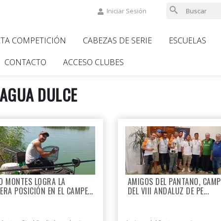
Iniciar Sesión
LTA COMPETICIÓN
CABEZAS DE SERIE
ESCUELAS
ion
CONTACTO
ACCESO CLUBES
AGUA DULCE
O MONTES LOGRA LA
AMIGOS DEL PANTANO, CAM
ERA POSICIÓN EN EL CAMPE...
DEL VIII ANDALUZ DE PE...