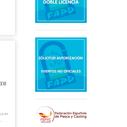
XXVI
ca en
..