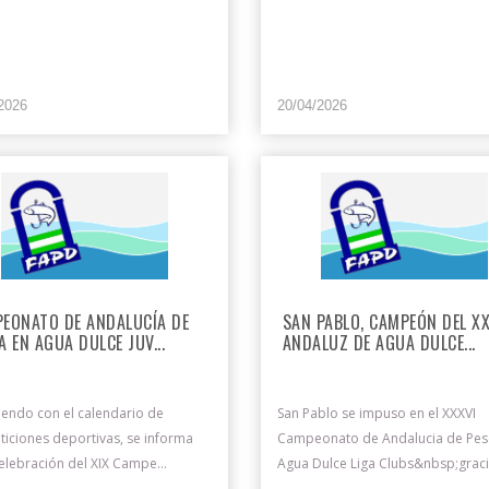
2026
20/04/2026
EONATO DE ANDALUCÍA DE
SAN PABLO, CAMPEÓN DEL X
A EN AGUA DULCE JUV...
ANDALUZ DE AGUA DULCE...
endo con el calendario de
San Pablo se impuso en el XXXVI
iciones deportivas, se informa
Campeonato de Andalucia de Pes
celebración del XIX Campe...
Agua Dulce Liga Clubs&nbsp;graci.