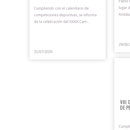
Pablo 
lugar 
Cumpliendo con el calendario de
Andalu
competiciones deportivas, se informa
de la celebración del XXXIX Cam...
29/06/
31/07/2026
VIII
DE P
Cumpli