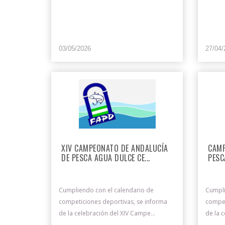
03/05/2026
27/04/
XIV CAMPEONATO DE ANDALUCÍA
CAMP
DE PESCA AGUA DULCE CE...
PESC
Cumpliendo con el calendario de
Cumpli
competiciones deportivas, se informa
compet
de la celebración del XIV Campe...
de la 