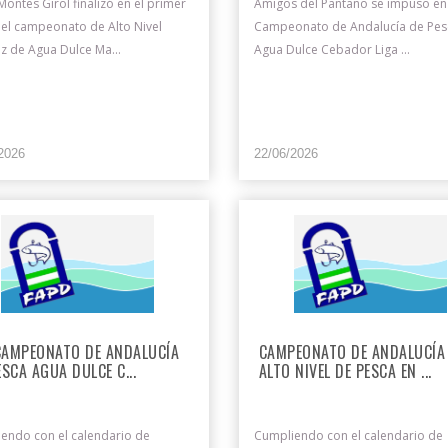
Montes Girol finalizó en el primer
Amigos del Pantano se impuso en e
del campeonato de Alto Nivel
Campeonato de Andalucía de Pes
z de Agua Dulce Ma...
Agua Dulce Cebador Liga ...
2026
22/06/2026
 CAMPEONATO DE ANDALUCÍA
CAMPEONATO DE ANDALUCÍA
ESCA AGUA DULCE C...
ALTO NIVEL DE PESCA EN ...
endo con el calendario de
Cumpliendo con el calendario de