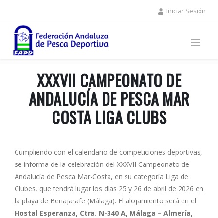
Pasar
Iniciar Sesión
al
contenido
principal
XXXVII CAMPEONATO DE
ANDALUCÍA DE PESCA MAR
COSTA LIGA CLUBS
Cumpliendo con el calendario de competiciones deportivas,
se informa de la celebración del XXXVII Campeonato de
Andalucía de Pesca Mar-Costa, en su categoría Liga de
Clubes, que tendrá lugar los días 25 y 26 de abril de 2026 en
la playa de Benajarafe (Málaga). El alojamiento será en el
Hostal Esperanza, Ctra. N-340 A, Málaga – Almería,