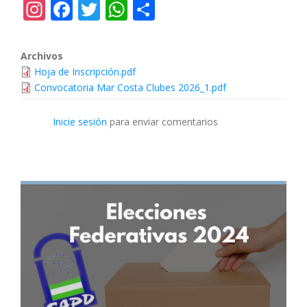
Instagram
Facebook
Twitter
WhatsApp
Share
Archivos
Hoja de Inscripción.pdf
Convocatoria Mar Costa Clubes 2026_1.pdf
Inicie sesión
para enviar comentarios