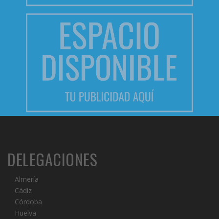
DELEGACIONES
Almería
Cádiz
Córdoba
Huelva