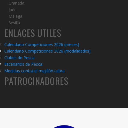
Granada
Jaén
Málaga
Sevilla
ENLACES UTILES
Calendario Competiciones 2026 (meses)
Calendario Competiciones 2026 (modalidades)
C
lubes de Pesca
Escenarios de Pesca
Medidas contra el mejillón cebra
PATROCINADORES