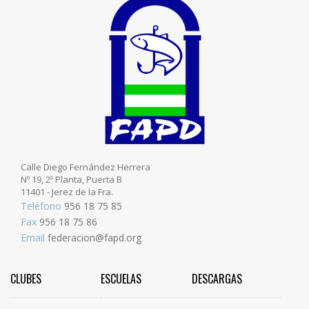
Calle Diego Fernández Herrera
Nº 19, 2º Planta, Puerta B
11401 - Jerez de la Fra.
Teléfono
956 18 75 85
Fax
956 18 75 86
Email
federacion@fapd.org
CLUBES
ESCUELAS
DESCARGAS