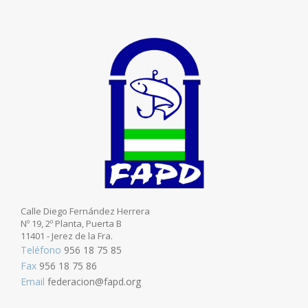
Calle Diego Fernández Herrera
Nº 19, 2º Planta, Puerta B
11401 - Jerez de la Fra.
Teléfono
956 18 75 85
Fax
956 18 75 86
Email
federacion@fapd.org