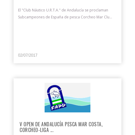
El "Club Náutico U.R.T.A." de Andalucía se proclaman
Subcampeones de España de pesca Corcheo Mar Clu...
02/07/2017
V OPEN DE ANDALUCÍA PESCA MAR COSTA,
CORCHEO-LIGA ...