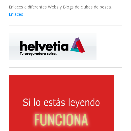
Enlaces a diferentes Webs y Blogs de clubes de pesca.
Enlaces