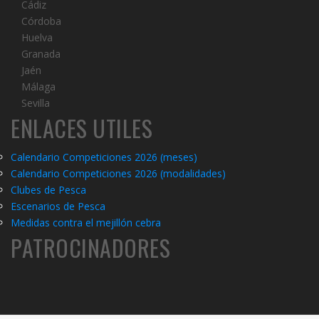
Cádiz
Córdoba
Huelva
Granada
Jaén
Málaga
Sevilla
ENLACES UTILES
Calendario Competiciones 2026 (meses)
Calendario Competiciones 2026 (modalidades)
C
lubes de Pesca
Escenarios de Pesca
Medidas contra el mejillón cebra
PATROCINADORES