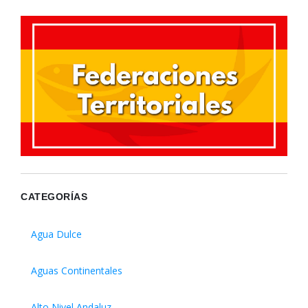
CATEGORÍAS
Agua Dulce
Aguas Continentales
Alto Nivel Andaluz