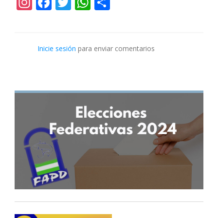
Instagram
Facebook
Twitter
WhatsApp
Share
Inicie sesión
para enviar comentarios