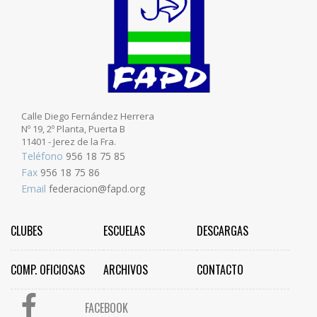
Calle Diego Fernández Herrera
Nº 19, 2º Planta, Puerta B
11401 - Jerez de la Fra.
Teléfono
956 18 75 85
Fax
956 18 75 86
Email
federacion@fapd.org
CLUBES
ESCUELAS
DESCARGAS
COMP. OFICIOSAS
ARCHIVOS
CONTACTO
FACEBOOK