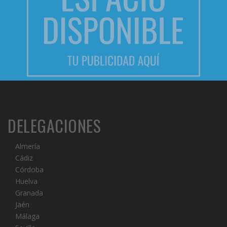
DELEGACIONES
Almería
Cádiz
Córdoba
Huelva
Granada
Jaén
Málaga