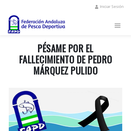
Pasar
Iniciar Sesión
al
contenido
principal
PÉSAME POR EL
FALLECIMIENTO DE PEDRO
MÁRQUEZ PULIDO