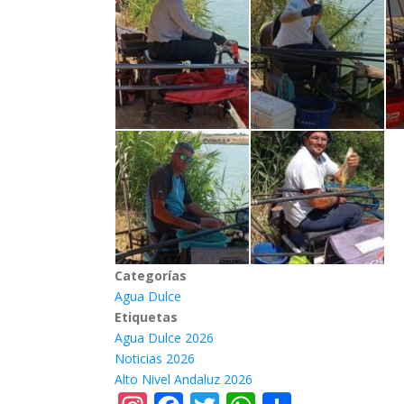
Categorías
Agua Dulce
Etiquetas
Agua Dulce 2026
Noticias 2026
Alto Nivel Andaluz 2026
Instagram
Facebook
Twitter
WhatsApp
Share