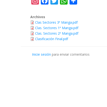
Archivos
Clas Sectores 3ª Manga.pdf
Clas. Sectores 1ª Manga.pdf
Clas. Sectores 2ª Manga.pdf
Clasificación Final.pdf
Inicie sesión
para enviar comentarios