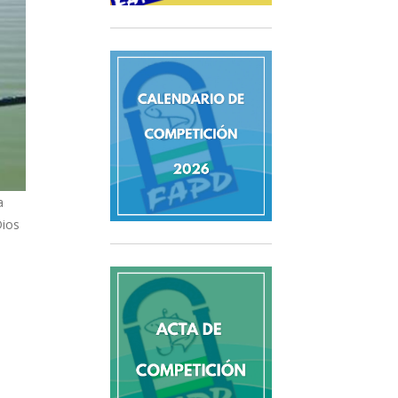
a
Dios