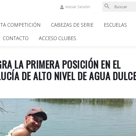
Iniciar Sesión
LTA COMPETICIÓN
CABEZAS DE SERIE
ESCUELAS
ion
CONTACTO
ACCESO CLUBES
RA LA PRIMERA POSICIÓN EN EL
CÍA DE ALTO NIVEL DE AGUA DULC