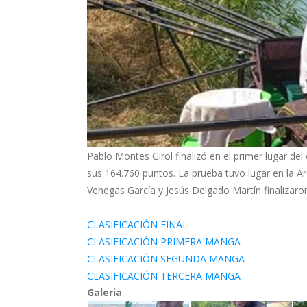
Pablo Montes Girol finalizó en el primer lugar d
sus 164.760 puntos. La prueba tuvo lugar en la Ar
Venegas García y Jesús Delgado Martín finalizaro
CLASIFICACIÓN FINAL
CLASIFICACIÓN PRIMERA MANGA
CLASIFICACIÓN SEGUNDA MANGA
CLASIFICACIÓN TERCERA MANGA
Galeria