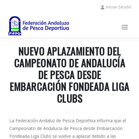
Pasar
Iniciar Sesión
al
contenido
principal
NUEVO APLAZAMIENTO DEL
CAMPEONATO DE ANDALUCÍA
DE PESCA DESDE
EMBARCACIÓN FONDEADA LIGA
CLUBS
La Federación Andaluz de Pesca Deportiva informa que el
Campeonato de Andalucía de Pesca desde Embarcación
Fondeada Liga Clubs se vuelve a aplazar debido a las