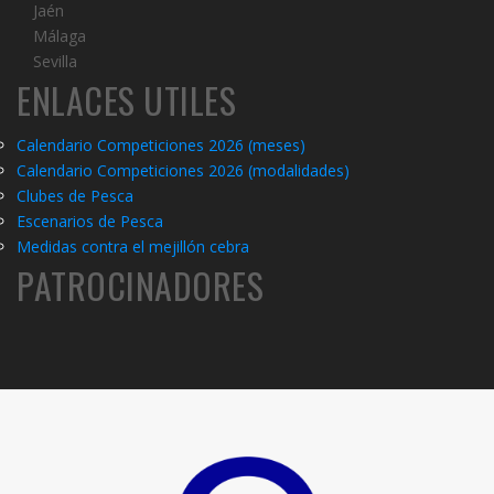
Jaén
Málaga
Sevilla
ENLACES UTILES
Calendario Competiciones 2026 (meses)
Calendario Competiciones 2026 (modalidades)
C
lubes de Pesca
Escenarios de Pesca
Medidas contra el mejillón cebra
PATROCINADORES