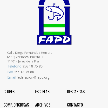
Calle Diego Fernández Herrera
Nº 19, 2º Planta, Puerta B
11401 - Jerez de la Fra.
Teléfono
956 18 75 85
Fax
956 18 75 86
Email
federacion@fapd.org
CLUBES
ESCUELAS
DESCARGAS
COMP. OFICIOSAS
ARCHIVOS
CONTACTO