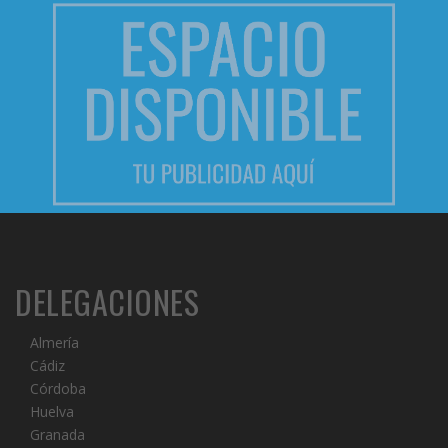
DELEGACIONES
Almería
Cádiz
Córdoba
Huelva
Granada