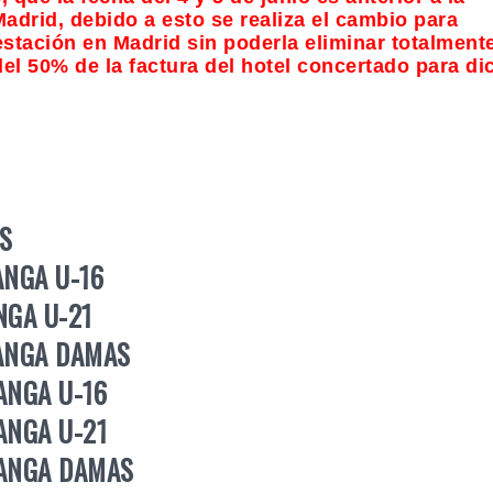
adrid, debido a esto se realiza el cambio para
festación en Madrid sin poderla eliminar totalment
el 50% de la factura del hotel concertado para di
S
ANGA U-16
NGA U-21
MANGA DAMAS
ANGA U-16
ANGA U-21
MANGA DAMAS