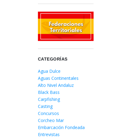
CATEGORÍAS
Agua Dulce
Aguas Continentales
Alto Nivel Andaluz
Black Bass
Carpfishing
Casting
Concursos
Corcheo Mar
Embarcación Fondeada
Entrevistas