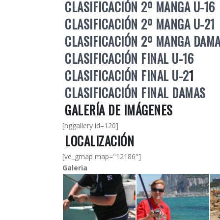
CLASIFICACIÓN 2º MANGA U-16
CLASIFICACIÓN 2º MANGA U-21
CLASIFICACIÓN 2º MANGA DAM
CLASIFICACIÓN FINAL U-16
CLASIFICACIÓN FINAL U-2
1
CLASIFICACIÓN FINAL DAMAS
GALERÍA DE IMÁGENES
[nggallery id=120]
LOCALIZACIÓN
[ve_gmap map="12186"]
Galeria