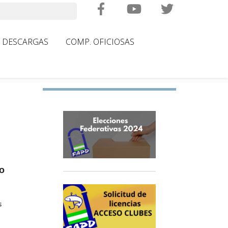
Search
DESCARGAS
COMP. OFICIOSAS
o
s