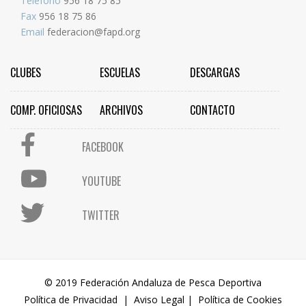
Teléfono
956 18 75 85
Fax
956 18 75 86
Email
federacion@fapd.org
CLUBES
ESCUELAS
DESCARGAS
COMP. OFICIOSAS
ARCHIVOS
CONTACTO
FACEBOOK
YOUTUBE
TWITTER
© 2019 Federación Andaluza de Pesca Deportiva
Política de Privacidad
|
Aviso Legal
|
Política de Cookies