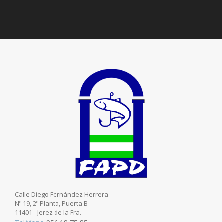
Calle Diego Fernández Herrera
Nº 19, 2º Planta, Puerta B
11401 - Jerez de la Fra.