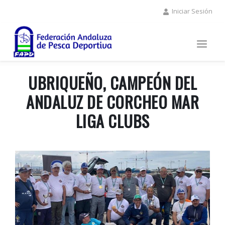
Pasar
Iniciar Sesión
al
contenido
principal
UBRIQUEÑO, CAMPEÓN DEL
ANDALUZ DE CORCHEO MAR
LIGA CLUBS