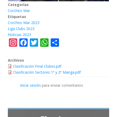
Categorías
Corcheo Mar
Etiquetas
Corcheo Mar 2023
Liga Clubs 2023
Noticias 2023
Instagram
Facebook
Twitter
WhatsApp
Share
Archivos
Clasificación Final Clubes.pdf
Clasificación Sectores 1ª y 2ª Manga.pdf
Inicie sesión
para enviar comentarios