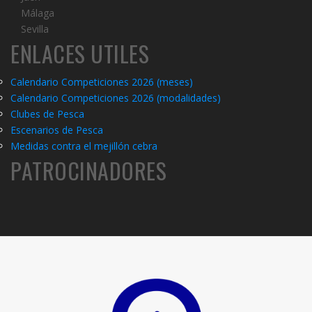
Málaga
Sevilla
ENLACES UTILES
Calendario Competiciones 2026 (meses)
Calendario Competiciones 2026 (modalidades)
C
lubes de Pesca
Escenarios de Pesca
Medidas contra el mejillón cebra
PATROCINADORES