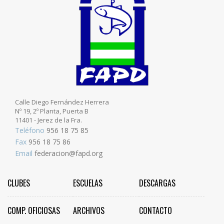
Calle Diego Fernández Herrera
Nº 19, 2º Planta, Puerta B
11401 - Jerez de la Fra.
Teléfono
956 18 75 85
Fax
956 18 75 86
Email
federacion@fapd.org
CLUBES
ESCUELAS
DESCARGAS
COMP. OFICIOSAS
ARCHIVOS
CONTACTO