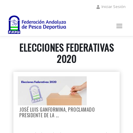
Pasar
Iniciar Sesión
al
contenido
principal
ELECCIONES FEDERATIVAS
2020
JOSÉ LUIS GANFORMINA, PROCLAMADO
PRESIDENTE DE LA ...