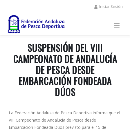
Pasar
Iniciar Sesión
al
contenido
principal
SUSPENSIÓN DEL VIII
CAMPEONATO DE ANDALUCÍA
DE PESCA DESDE
EMBARCACIÓN FONDEADA
DÚOS
La Federación Andaluza de Pesca Deportiva informa que el
VIII Campeonato de Andalucía de Pesca desde
Embarcación Fondeada Dúos previsto para el 15 de