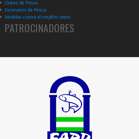
C
lubes de Pesca
Escenarios de Pesca
Medidas contra el mejillón cebra
PATROCINADORES