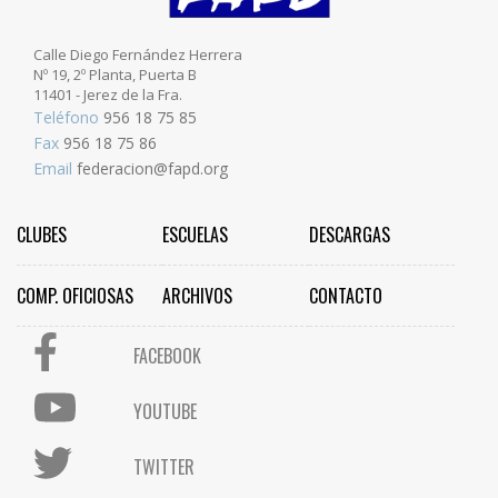
Calle Diego Fernández Herrera
Nº 19, 2º Planta, Puerta B
11401 - Jerez de la Fra.
Teléfono
956 18 75 85
Fax
956 18 75 86
Email
federacion@fapd.org
CLUBES
ESCUELAS
DESCARGAS
COMP. OFICIOSAS
ARCHIVOS
CONTACTO
FACEBOOK
YOUTUBE
TWITTER