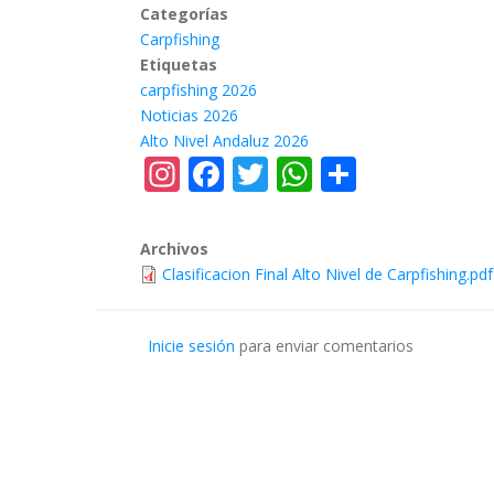
Categorías
Carpfishing
Etiquetas
carpfishing 2026
Noticias 2026
Alto Nivel Andaluz 2026
Instagram
Facebook
Twitter
WhatsApp
Share
Archivos
Clasificacion Final Alto Nivel de Carpfishing.pdf
Inicie sesión
para enviar comentarios