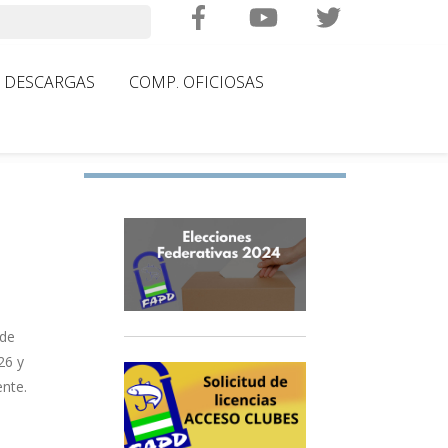
Search
DESCARGAS
COMP. OFICIOSAS
 de
26 y
ente.