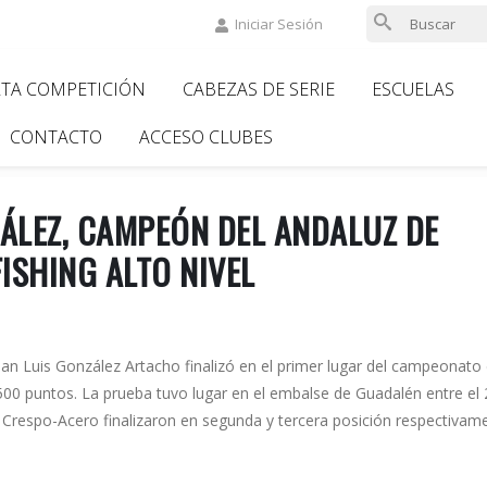
Iniciar Sesión
LTA COMPETICIÓN
CABEZAS DE SERIE
ESCUELAS
ion
CONTACTO
ACCESO CLUBES
ÁLEZ, CAMPEÓN DEL ANDALUZ DE
ISHING ALTO NIVEL
uan Luis González Artacho finalizó en el primer lugar del campeonato
.500 puntos. La prueba tuvo lugar en el embalse de Guadalén entre el 
 Crespo-Acero finalizaron en segunda y tercera posición respectivam