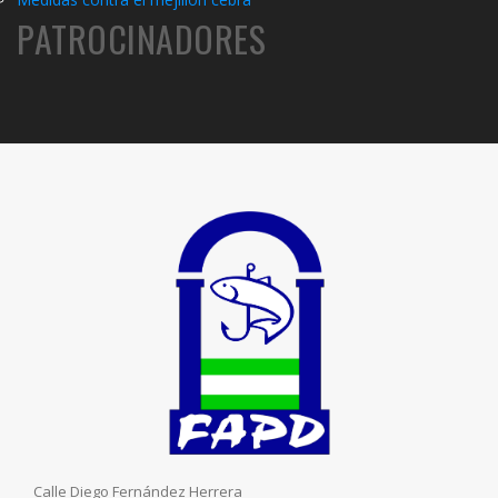
PATROCINADORES
Calle Diego Fernández Herrera