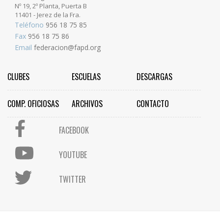
Nº 19, 2º Planta, Puerta B
11401 - Jerez de la Fra.
Teléfono
956 18 75 85
Fax
956 18 75 86
Email
federacion@fapd.org
CLUBES
ESCUELAS
DESCARGAS
COMP. OFICIOSAS
ARCHIVOS
CONTACTO
FACEBOOK
YOUTUBE
TWITTER