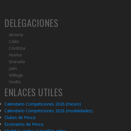
DELEGACIONES
Almería
Cádiz
Córdoba
Huelva
Granada
Jaén
Málaga
Sevilla
ENLACES UTILES
Calendario Competiciones 2026 (meses)
Calendario Competiciones 2026 (modalidades)
C
lubes de Pesca
Escenarios de Pesca
Medidas contra el mejillón cebra