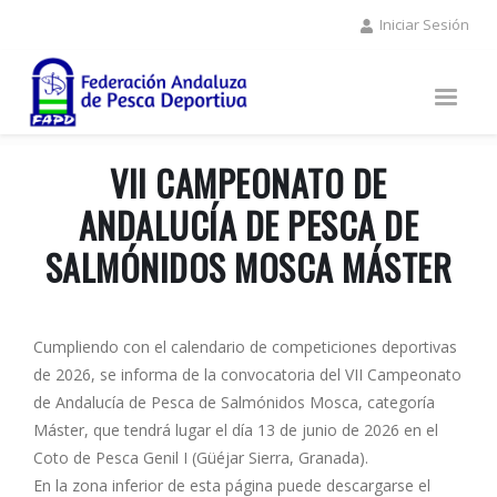
Pasar
Iniciar Sesión
al
contenido
principal
VII CAMPEONATO DE
ANDALUCÍA DE PESCA DE
SALMÓNIDOS MOSCA MÁSTER
Cumpliendo con el calendario de competiciones deportivas
de 2026, se informa de la convocatoria del VII Campeonato
de Andalucía de Pesca de Salmónidos Mosca, categoría
Máster, que tendrá lugar el día 13 de junio de 2026 en el
Coto de Pesca Genil I (Güéjar Sierra, Granada).
En la zona inferior de esta página puede descargarse el