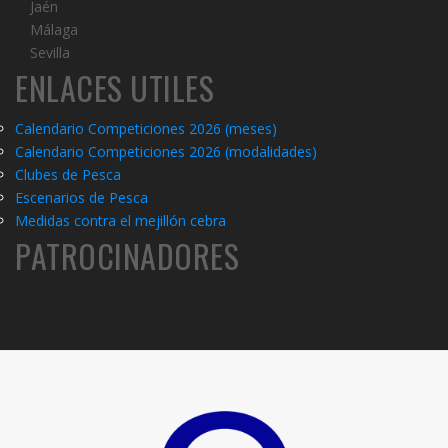
Jaén
Málaga
Sevilla
ENLACES UTILES
Calendario Competiciones 2026 (meses)
Calendario Competiciones 2026 (modalidades)
C
lubes de Pesca
Escenarios de Pesca
Medidas contra el mejillón cebra
PATROCINADORES