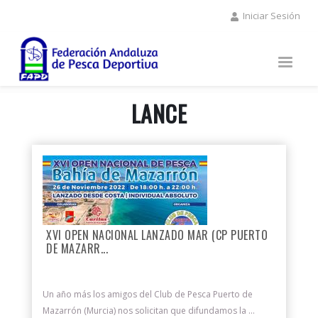
Pasar
Iniciar Sesión
al
contenido
principal
LANCE
XVI OPEN NACIONAL LANZADO MAR (CP PUERTO
DE MAZARR...
Un año más los amigos del Club de Pesca Puerto de
Mazarrón (Murcia) nos solicitan que difundamos la ...