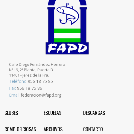
Calle Diego Fernández Herrera
Nº 19, 2º Planta, Puerta B
11401 - Jerez de la Fra.
Teléfono
956 18 75 85
Fax
956 18 75 86
Email
federacion@fapd.org
CLUBES
ESCUELAS
DESCARGAS
COMP. OFICIOSAS
ARCHIVOS
CONTACTO