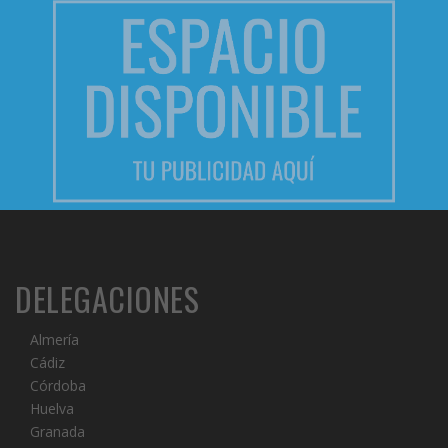
DELEGACIONES
Almería
Cádiz
Córdoba
Huelva
Granada