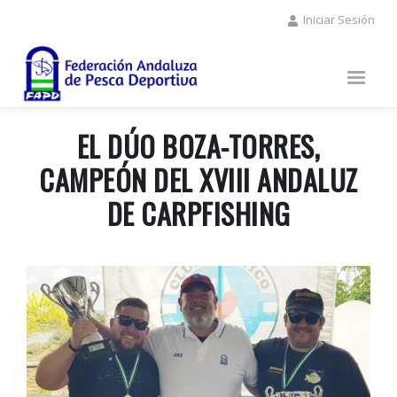
Pasar
Iniciar Sesión
al
contenido
principal
EL DÚO BOZA-TORRES,
CAMPEÓN DEL XVIII ANDALUZ
DE CARPFISHING