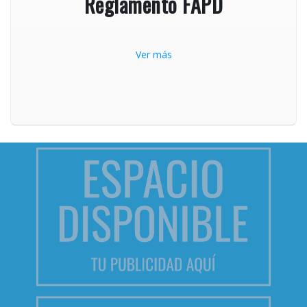
Reglamento FAPD
Ver más