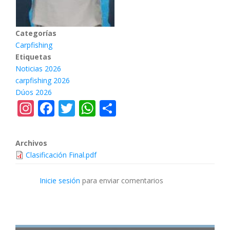
Categorías
Carpfishing
Etiquetas
Noticias 2026
carpfishing 2026
Dúos 2026
Instagram
Facebook
Twitter
WhatsApp
Share
Archivos
Clasificación Final.pdf
Inicie sesión
para enviar comentarios