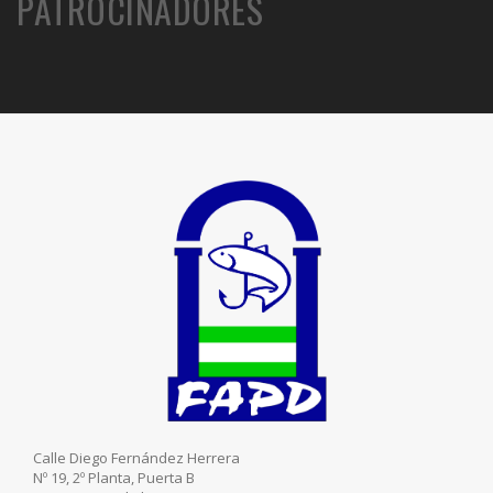
PATROCINADORES
Calle Diego Fernández Herrera
Nº 19, 2º Planta, Puerta B