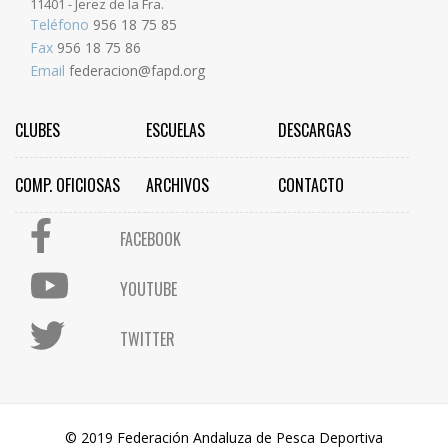
11401 - Jerez de la Fra.
Teléfono
956 18 75 85
Fax
956 18 75 86
Email
federacion@fapd.org
CLUBES
ESCUELAS
DESCARGAS
COMP. OFICIOSAS
ARCHIVOS
CONTACTO
FACEBOOK
YOUTUBE
TWITTER
© 2019 Federación Andaluza de Pesca Deportiva