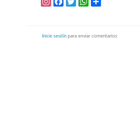
Instagram
Facebook
Twitter
WhatsApp
Share
Inicie sesión
para enviar comentarios