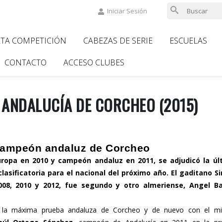
Iniciar Sesión
LTA COMPETICIÓN
CABEZAS DE SERIE
ESCUELAS
ion
CONTACTO
ACCESO CLUBES
 ANDALUCÍA DE CORCHEO (2015)
campeón andaluz de Corcheo
ropa en 2010 y campeón andaluz en 2011, se adjudicó la úl
clasificatoria para el nacional del próximo año. El gaditano S
008, 2010 y 2012, fue segundo y otro almeriense, Angel B
, la máxima prueba andaluza de Corcheo y de nuevo con el m